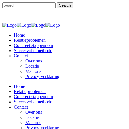
Home
Relatieproblemen
Concreet stappenplan
Succesvolle methode
Contact
Over ons
Locatie
Mail ons
Privacy Verklaring
Home
Relatieproblemen
Concreet stappenplan
Succesvolle methode
Contact
Over ons
Locatie
Mail ons
Privacy Verklaring