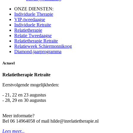
ONZE DIENSTEN:
Individuele Therapie
VIP-tweedaagse
Individuele Retraite
Relatietherapie
Relatie Tweedaagse
Relatietherapie Retraite
Relatieweek Schiermonnikoog
Diamond-jaarprogramma
Actueel
Relatietherapie Retraite
Eerstvolgende mogelijkheden:
- 21, 22 en 23 augustus
- 28, 29 en 30 augustus
Meer informatie?
Bel 06 14964058 of mail hilde@inrelatietherapie.nl
Lees meer...