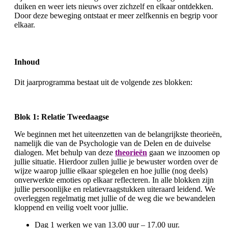
duiken en weer iets nieuws over zichzelf en elkaar ontdekken.
Door deze beweging ontstaat er meer zelfkennis en begrip voor
elkaar.
Inhoud
Dit jaarprogramma bestaat uit de volgende zes blokken:
Blok 1: Relatie Tweedaagse
We beginnen met het uiteenzetten van de belangrijkste theorieën,
namelijk die van de Psychologie van de Delen en de duivelse
dialogen. Met behulp van deze
theorieën
gaan we inzoomen op
jullie situatie. Hierdoor zullen jullie je bewuster worden over de
wijze waarop jullie elkaar spiegelen en hoe jullie (nog deels)
onverwerkte emoties op elkaar reflecteren. In alle blokken zijn
jullie persoonlijke en relatievraagstukken uiteraard leidend. We
overleggen regelmatig met jullie of de weg die we bewandelen
kloppend en veilig voelt voor jullie.
Dag 1 werken we van 13.00 uur – 17.00 uur.