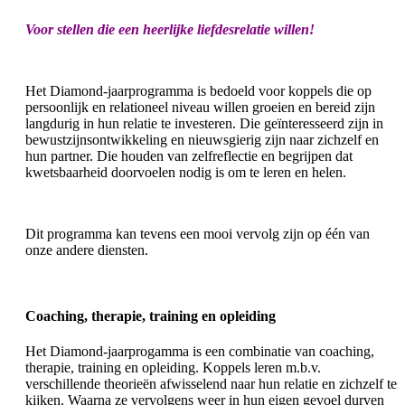
Voor stellen die een heerlijke liefdesrelatie willen!
Het Diamond-jaarprogramma is bedoeld voor koppels die op
persoonlijk en relationeel niveau willen groeien en bereid zijn
langdurig in hun relatie te investeren. Die geïnteresseerd zijn in
bewustzijnsontwikkeling en nieuwsgierig zijn naar zichzelf en
hun partner. Die houden van zelfreflectie en begrijpen dat
kwetsbaarheid doorvoelen nodig is om te leren en helen.
Dit programma kan tevens een mooi vervolg zijn op één van
onze andere diensten.
Coaching, therapie, training en opleiding
Het Diamond-jaarprogamma is een combinatie van coaching,
therapie, training en opleiding. Koppels leren m.b.v.
verschillende theorieën afwisselend naar hun relatie en zichzelf te
kijken. Waarna ze vervolgens weer in hun eigen gevoel durven