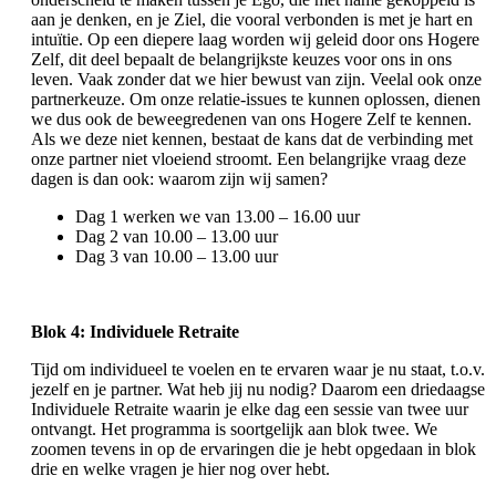
aan je denken, en je Ziel, die vooral verbonden is met je hart en
intuïtie. Op een diepere laag worden wij geleid door ons Hogere
Zelf, dit deel bepaalt de belangrijkste keuzes voor ons in ons
leven. Vaak zonder dat we hier bewust van zijn. Veelal ook onze
partnerkeuze. Om onze relatie-issues te kunnen oplossen, dienen
we dus ook de beweegredenen van ons Hogere Zelf te kennen.
Als we deze niet kennen, bestaat de kans dat de verbinding met
onze partner niet vloeiend stroomt. Een belangrijke vraag deze
dagen is dan ook: waarom zijn wij samen?
Dag 1 werken we van 13.00 – 16.00 uur
Dag 2 van 10.00 – 13.00 uur
Dag 3 van 10.00 – 13.00 uur
Blok 4: Individuele Retraite
Tijd om individueel te voelen en te ervaren waar je nu staat, t.o.v.
jezelf en je partner. Wat heb jij nu nodig? Daarom een driedaagse
Individuele Retraite waarin je elke dag een sessie van twee uur
ontvangt. Het programma is soortgelijk aan blok twee. We
zoomen tevens in op de ervaringen die je hebt opgedaan in blok
drie en welke vragen je hier nog over hebt.