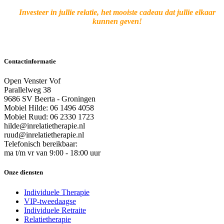
Investeer in jullie relatie, h
et mooiste cadeau dat jullie elkaar
kunnen geven!
Contactinformatie
Open Venster Vof
Parallelweg 38
9686 SV Beerta - Groningen
Mobiel Hilde: 06 1496 4058
Mobiel Ruud: 06 2330 1723
hilde@inrelatietherapie.nl
ruud@inrelatietherapie.nl
Telefonisch bereikbaar:
ma t/m vr van 9:00 - 18:00 uur
Onze diensten
Individuele Therapie
VIP-tweedaagse
Individuele Retraite
Relatietherapie