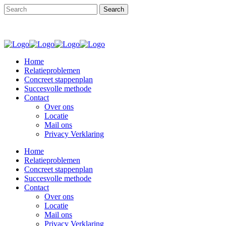
Home
Relatieproblemen
Concreet stappenplan
Succesvolle methode
Contact
Over ons
Locatie
Mail ons
Privacy Verklaring
Home
Relatieproblemen
Concreet stappenplan
Succesvolle methode
Contact
Over ons
Locatie
Mail ons
Privacy Verklaring