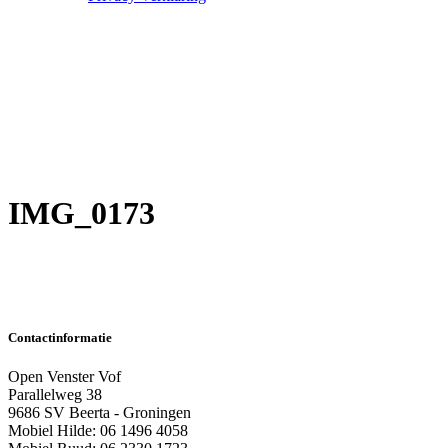
IMG_0173
Contactinformatie
Open Venster Vof
Parallelweg 38
9686 SV Beerta - Groningen
Mobiel Hilde: 06 1496 4058