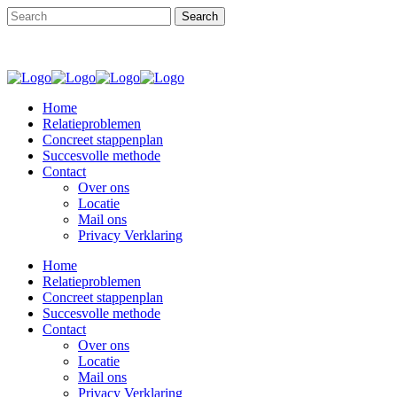
Home
Relatieproblemen
Concreet stappenplan
Succesvolle methode
Contact
Over ons
Locatie
Mail ons
Privacy Verklaring
Home
Relatieproblemen
Concreet stappenplan
Succesvolle methode
Contact
Over ons
Locatie
Mail ons
Privacy Verklaring