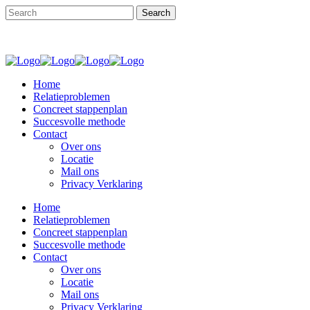
Home
Relatieproblemen
Concreet stappenplan
Succesvolle methode
Contact
Over ons
Locatie
Mail ons
Privacy Verklaring
Home
Relatieproblemen
Concreet stappenplan
Succesvolle methode
Contact
Over ons
Locatie
Mail ons
Privacy Verklaring