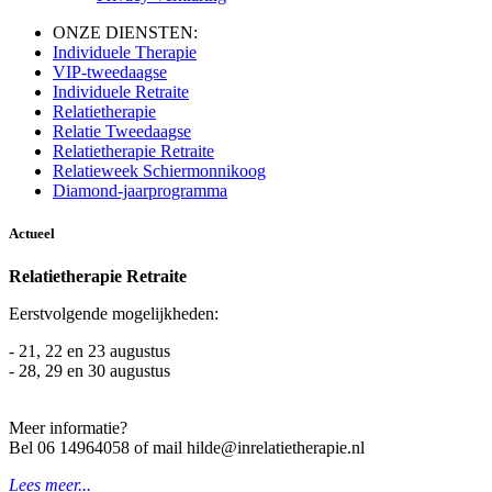
ONZE DIENSTEN:
Individuele Therapie
VIP-tweedaagse
Individuele Retraite
Relatietherapie
Relatie Tweedaagse
Relatietherapie Retraite
Relatieweek Schiermonnikoog
Diamond-jaarprogramma
Actueel
Relatietherapie Retraite
Eerstvolgende mogelijkheden:
- 21, 22 en 23 augustus
- 28, 29 en 30 augustus
Meer informatie?
Bel 06 14964058 of mail hilde@inrelatietherapie.nl
Lees meer...