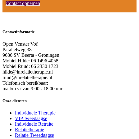
Contact opnemen
Contactinformatie
Open Venster Vof
Parallelweg 38
9686 SV Beerta - Groningen
Mobiel Hilde: 06 1496 4058
Mobiel Ruud: 06 2330 1723
hilde@inrelatietherapie.nl
ruud@inrelatietherapie.nl
Telefonisch bereikbaar:
ma t/m vr van 9:00 - 18:00 uur
Onze diensten
Individuele Therapie
VIP-tweedaagse
Individuele Retraite
Relatietherapie
Relatie Tweedaagse