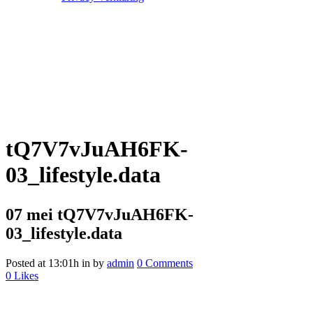
tQ7V7vJuAH6FK-
03_lifestyle.data
07 mei
tQ7V7vJuAH6FK-
03_lifestyle.data
Posted at 13:01h
in
by
admin
0 Comments
0
Likes