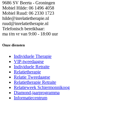
9686 SV Beerta - Groningen
Mobiel Hilde: 06 1496 4058
Mobiel Ruud: 06 2330 1723
hilde@inrelatietherapie.nl
ruud@inrelatietherapie.nl
Telefonisch bereikbaar:
ma t/m vr van 9:00 - 18:00 uur
Onze diensten
Individuele Therapie
VIP-tweedaagse
Individuele Retraite
Relatietherapie
Relatie Tweedaagse
Relatietherapie Retraite
Relatieweek Schiermonnikoog
Diamond-jaarprogramma
Informatiecentrum